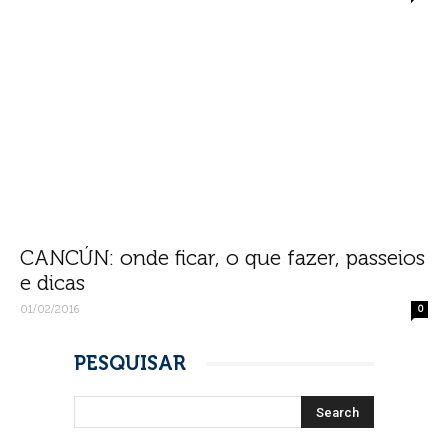
CANCÚN: onde ficar, o que fazer, passeios
e dicas
01/02/2016
0
PESQUISAR