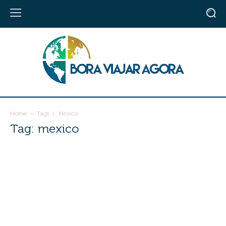
Home
Tags
Mexico
Tag: mexico