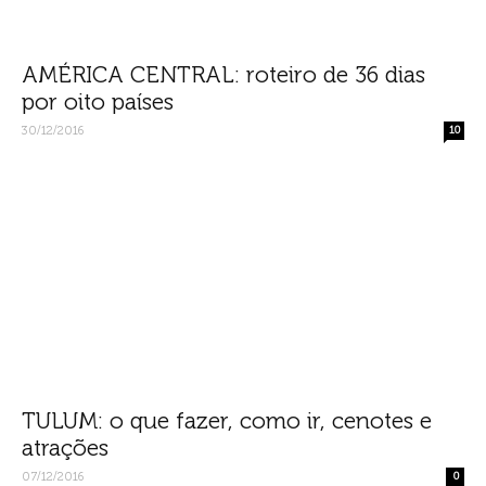
AMÉRICA CENTRAL: roteiro de 36 dias
por oito países
30/12/2016
10
TULUM: o que fazer, como ir, cenotes e
atrações
07/12/2016
0