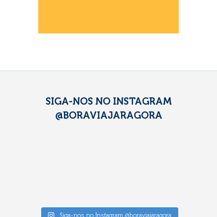
SIGA-NOS NO INSTAGRAM
@BORAVIAJARAGORA
Siga-nos no Instagram @boraviajaragora