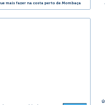
que mais fazer na costa perto de Mombaça
Ú