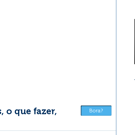
 o que fazer,
Bora?