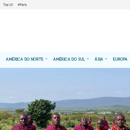
Top 10
#Paris
AMÉRICA DO NORTE
AMÉRICA DO SUL
ÁSIA
EUROPA