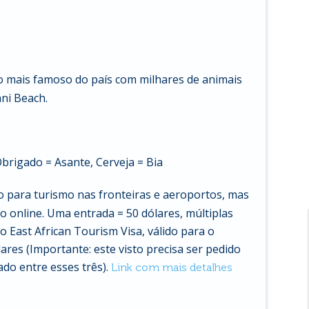
o mais famoso do país com milhares de animais
ani Beach.
brigado = Asante, Cerveja = Bia
o para turismo nas fronteiras e aeroportos, mas
to online. Uma entrada = 50 dólares, múltiplas
o East African Tourism Visa, válido para o
res (Importante: este visto precisa ser pedido
ado entre esses três).
Link com mais detalhes