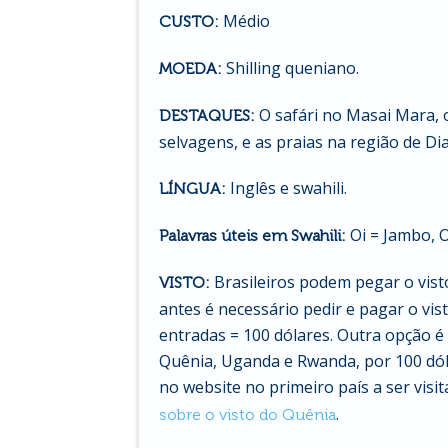
Médio
CUSTO:
Shilling queniano.
MOEDA:
O safári no Masai Mara, 
DESTAQUES:
selvagens, e as praias na região de Di
Inglês e swahili.
LÍNGUA:
Oi = Jambo, O
Palavras úteis em Swahili:
Brasileiros podem pegar o vist
VISTO:
antes é necessário pedir e pagar o vis
entradas = 100 dólares. Outra opção é 
Quênia, Uganda e Rwanda, por 100 dóla
no website no primeiro país a ser visit
.
sobre o visto do Quênia