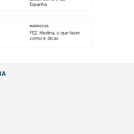
Espanha
MARROCOS
FEZ: Medina, o que fazer,
como ir, dicas
RA