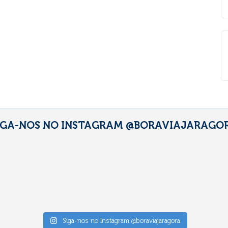
IGA-NOS NO INSTAGRAM @BORAVIAJARAGO
Siga-nos no Instagram @boraviajaragora