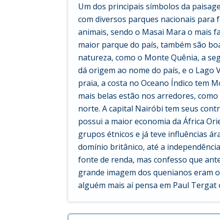
Um dos principais símbolos da paisage
com diversos parques nacionais para fa
animais, sendo o Masai Mara o mais f
maior parque do país, também são boa
natureza, como o Monte Quênia, a se
dá origem ao nome do país, e o Lago Vi
praia, a costa no Oceano Índico tem M
mais belas estão nos arredores, como
norte. A capital Nairóbi tem seus con
possui a maior economia da África Ori
grupos étnicos e já teve influências ár
domínio britânico, até a independênci
fonte de renda, mas confesso que ante
grande imagem dos quenianos eram os
alguém mais aí pensa em Paul Tergat 