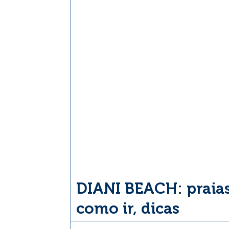
DIANI BEACH: praias,
como ir, dicas