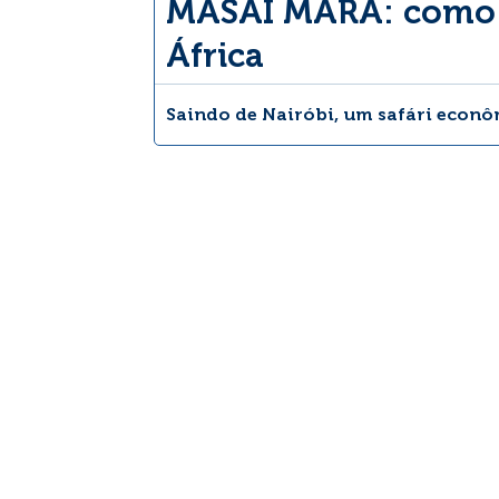
MASAI MARA: como f
África
Saindo de Nairóbi, um safári econ