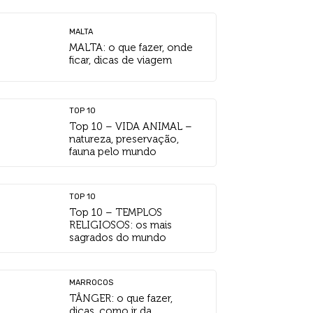
MALTA
MALTA: o que fazer, onde
ficar, dicas de viagem
TOP 10
Top 10 – VIDA ANIMAL –
natureza, preservação,
fauna pelo mundo
TOP 10
Top 10 – TEMPLOS
RELIGIOSOS: os mais
sagrados do mundo
MARROCOS
TÂNGER: o que fazer,
dicas, como ir da