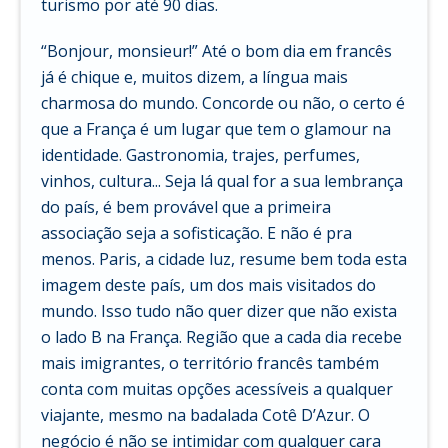
turismo por até 90 dias.
“Bonjour, monsieur!” Até o bom dia em francês
já é chique e, muitos dizem, a língua mais
charmosa do mundo. Concorde ou não, o certo é
que a França é um lugar que tem o glamour na
identidade. Gastronomia, trajes, perfumes,
vinhos, cultura... Seja lá qual for a sua lembrança
do país, é bem provável que a primeira
associação seja a sofisticação. E não é pra
menos. Paris, a cidade luz, resume bem toda esta
imagem deste país, um dos mais visitados do
mundo. Isso tudo não quer dizer que não exista
o lado B na França. Região que a cada dia recebe
mais imigrantes, o território francês também
conta com muitas opções acessíveis a qualquer
viajante, mesmo na badalada Cotê D’Azur. O
negócio é não se intimidar com qualquer cara