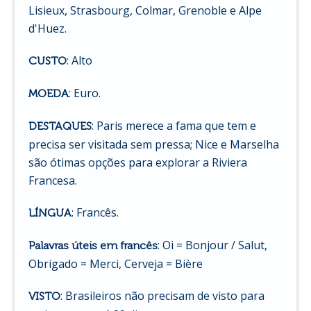
Lisieux, Strasbourg, Colmar, Grenoble e Alpe
d'Huez.
: Alto
CUSTO
: Euro.
MOEDA
: Paris merece a fama que tem e
DESTAQUES
precisa ser visitada sem pressa; Nice e Marselha
são ótimas opções para explorar a Riviera
Francesa.
: Francês.
LÍNGUA
: Oi = Bonjour / Salut,
Palavras úteis em francês
Obrigado = Merci, Cerveja = Bière
: Brasileiros não precisam de visto para
VISTO