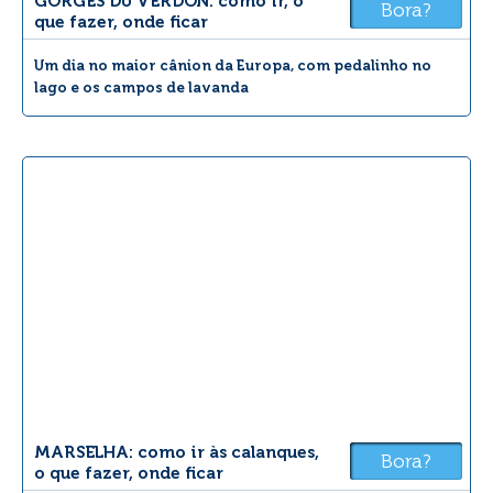
GORGES DU VERDON: como ir, o
Bora?
que fazer, onde ficar
Um dia no maior cânion da Europa, com pedalinho no
lago e os campos de lavanda
MARSELHA: como ir às calanques,
Bora?
o que fazer, onde ficar