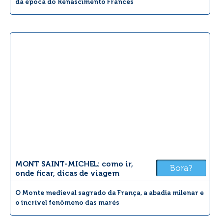
da época do Renascimento Francês
MONT SAINT-MICHEL: como ir,
Bora?
onde ficar, dicas de viagem
O Monte medieval sagrado da França, a abadia milenar e
o incrível fenômeno das marés