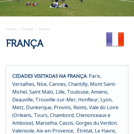
Home
Europa
França
FRANÇA
: Paris,
CIDADES VISITADAS NA FRANÇA
Versalhes, Nice, Cannes, Chantilly, Mont Saint-
Michel, Saint Malo, Lille, Toulouse, Amiens,
Deauville, Trouville-sur-Mer, Honfleur, Lyon,
Metz, Dunkerque, Provins, Reims, Vale do Loire
(Orleans, Tours, Chambord, Chenonceaux e
Amboise), Marselha, Cassis, Gorges du Verdon,
Valensole, Aix-en-Provence, Étretat, Le Havre,