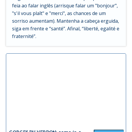
feia ao falar inglês (arrisque falar um "bonjour",
"s'il vous plaît" e "merci", as chances de um
sorriso aumentam). Mantenha a cabeça erguida,
siga em frente e “santé”. Afinal, “liberté, egalité e
fraternité”.