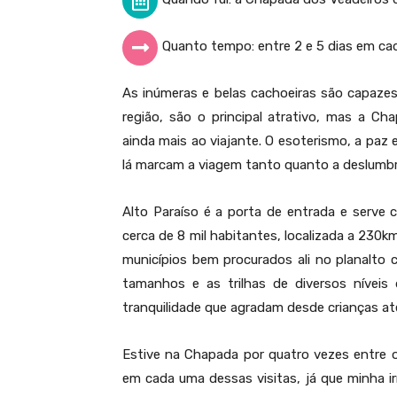
Quanto tempo: entre 2 e 5 dias em ca
As inúmeras e belas cachoeiras são capazes d
região, são o principal atrativo, mas a C
ainda mais ao viajante. O esoterismo, a paz 
lá marcam a viagem tanto quanto a deslumbra
Alto Paraíso é a porta de entrada e serve 
cerca de 8 mil habitantes, localizada a 230km
municípios bem procurados ali no planalto c
tamanhos e as trilhas de diversos níveis
tranquilidade que agradam desde crianças at
Estive na Chapada por quatro vezes entre o
em cada uma dessas visitas, já que minha 