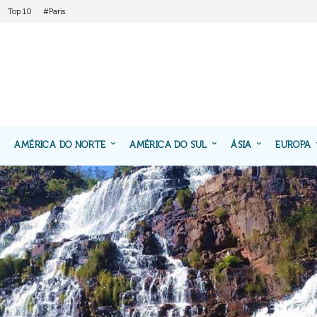
Top 10
#Paris
AMÉRICA DO NORTE
AMÉRICA DO SUL
ÁSIA
EUROPA