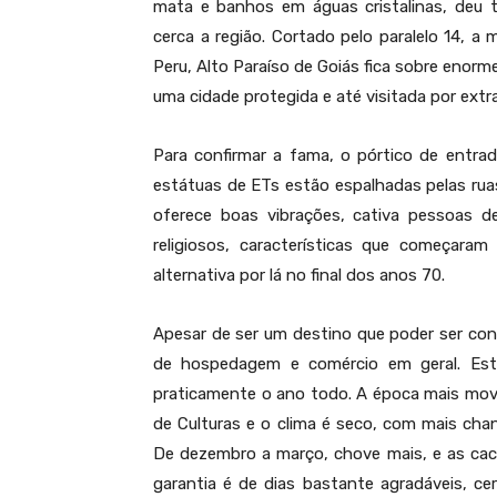
mata e banhos em águas cristalinas, deu
cerca a região. Cortado pelo paralelo 14, a
Peru, Alto Paraíso de Goiás fica sobre enorm
uma cidade protegida e até visitada por extra
Para confirmar a fama, o pórtico de entr
estátuas de ETs estão espalhadas pelas rua
oferece boas vibrações, cativa pessoas 
religiosos, características que começara
alternativa por lá no final dos anos 70.
Apesar de ser um destino que poder ser cons
de hospedagem e comércio em geral. Esta
praticamente o ano todo. A época mais movi
de Culturas e o clima é seco, com mais cha
De dezembro a março, chove mais, e as cac
garantia é de dias bastante agradáveis, ce