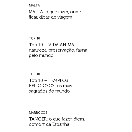
MALTA
MALTA: o que fazer, onde
ficar, dicas de viagem
TOP 10
Top 10 – VIDA ANIMAL –
natureza, preservação, fauna
pelo mundo
TOP 10
Top 10 – TEMPLOS
RELIGIOSOS: os mais
sagrados do mundo
MARROCOS
TÂNGER: o que fazer, dicas,
como ir da Espanha