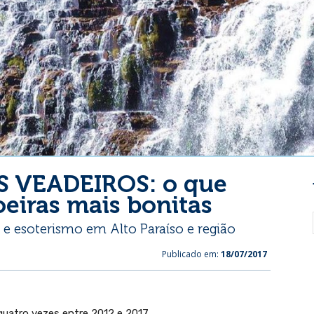
 VEADEIROS: o que
oeiras mais bonitas
 e esoterismo em Alto Paraíso e região
Publicado em:
18/07/2017
quatro vezes entre 2012 e 2017