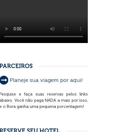
PARCEIROS
Planeje sua viagem por aqui!
Pesquise e faça suas reservas pelos links
abaixo. Você não paga NADA a mais por isso,
e o Bora ganha uma pequena porcentagem!
RESERVE SEU HOTEL