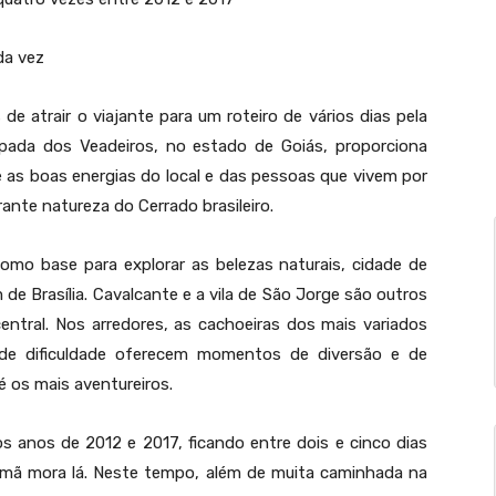
da vez
e atrair o viajante para um roteiro de vários dias pela
hapada dos Veadeiros, no estado de Goiás, proporciona
e as boas energias do local e das pessoas que vivem por
nte natureza do Cerrado brasileiro.
como base para explorar as belezas naturais, cidade de
 de Brasília. Cavalcante e a vila de São Jorge são outros
entral. Nos arredores, as cachoeiras dos mais variados
 de dificuldade oferecem momentos de diversão e de
é os mais aventureiros.
s anos de 2012 e 2017, ficando entre dois e cinco dias
irmã mora lá. Neste tempo, além de muita caminhada na