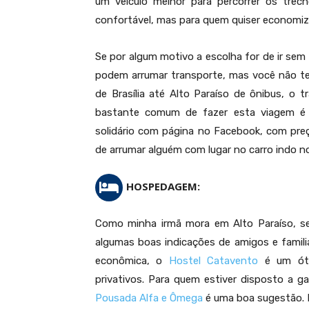
um veículo melhor para percorrer os trec
confortável, mas para quem quiser economizar
Se por algum motivo a escolha for de ir sem 
podem arrumar transporte, mas você não ter
de Brasília até Alto Paraíso de ônibus, o 
bastante comum de fazer esta viagem é
solidário com página no Facebook, com pre
de arrumar alguém com lugar no carro indo n
HOSPEDAGEM:
Como minha irmã mora em Alto Paraíso, sem
algumas boas indicações de amigos e famili
econômica, o
Hostel Catavento
é um óti
privativos. Para quem estiver disposto a 
Pousada Alfa e Ômega
é uma boa sugestão. E,