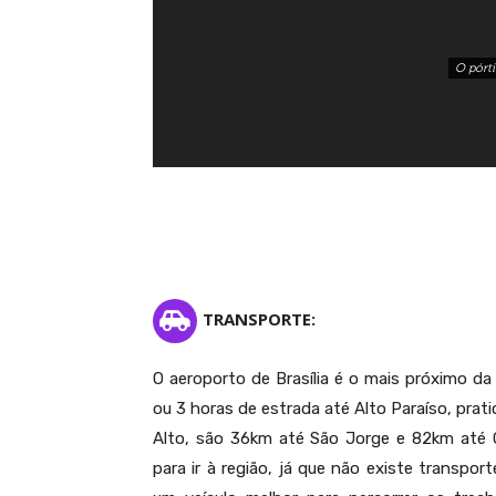
O pórti
TRANSPORTE:
O aeroporto de Brasília é o mais próximo d
ou 3 horas de estrada até Alto Paraíso, prat
Alto, são 36km até São Jorge e 82km até 
para ir à região, já que não existe transport