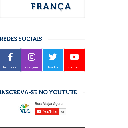
FRANÇA
REDES SOCIAIS
facebook
instagram
twitter
youtube
INSCREVA-SE NO YOUTUBE