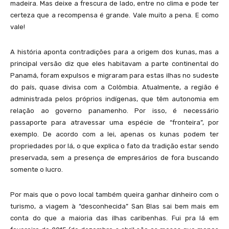
madeira. Mas deixe a frescura de lado, entre no clima e pode ter
certeza que a recompensa é grande. Vale muito a pena. E como
vale!
A história aponta contradições para a origem dos kunas, mas a
principal versão diz que eles habitavam a parte continental do
Panamá, foram expulsos e migraram para estas ilhas no sudeste
do país, quase divisa com a Colômbia. Atualmente, a região é
administrada pelos próprios indígenas, que têm autonomia em
relação ao governo panamenho. Por isso, é necessário
passaporte para atravessar uma espécie de “fronteira”, por
exemplo. De acordo com a lei, apenas os kunas podem ter
propriedades por lá, o que explica o fato da tradição estar sendo
preservada, sem a presença de empresários de fora buscando
somente o lucro.
Por mais que o povo local também queira ganhar dinheiro com o
turismo, a viagem à “desconhecida” San Blas sai bem mais em
conta do que a maioria das ilhas caribenhas. Fui pra lá em