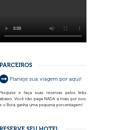
PARCEIROS
Planeje sua viagem por aqui!
Pesquise e faça suas reservas pelos links
abaixo. Você não paga NADA a mais por isso,
e o Bora ganha uma pequena porcentagem!
RESERVE SEU HOTEL