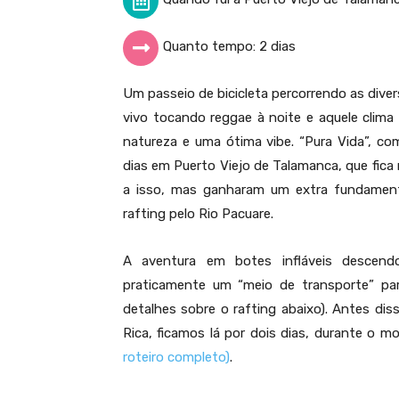
Quanto tempo: 2 dias
Um passeio de bicicleta percorrendo as diver
vivo tocando reggae à noite e aquele clima d
natureza e uma ótima vibe. “Pura Vida”, co
dias em Puerto Viejo de Talamanca, que fica
a isso, mas ganharam um extra fundamenta
rafting pelo Rio Pacuare.
A aventura em botes infláveis descend
praticamente um “meio de transporte” par
detalhes sobre o rafting abaixo). Antes dis
Rica, ficamos lá por dois dias, durante o 
roteiro completo)
.