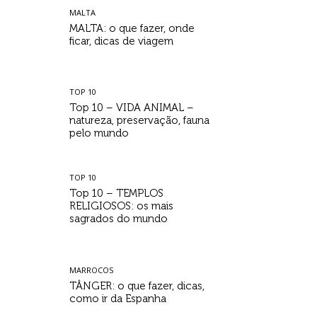
MALTA
MALTA: o que fazer, onde
ficar, dicas de viagem
TOP 10
Top 10 – VIDA ANIMAL –
natureza, preservação, fauna
pelo mundo
TOP 10
Top 10 – TEMPLOS
RELIGIOSOS: os mais
sagrados do mundo
MARROCOS
TÂNGER: o que fazer, dicas,
como ir da Espanha