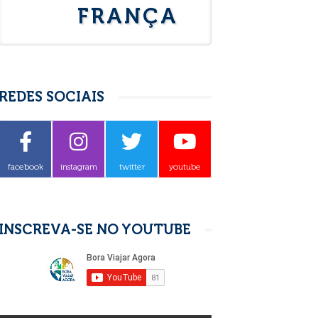
FRANÇA
REDES SOCIAIS
facebook
instagram
twitter
youtube
INSCREVA-SE NO YOUTUBE