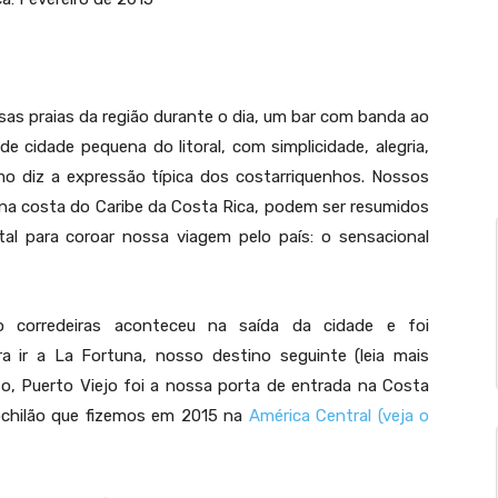
sas praias da região durante o dia, um bar com banda ao
e cidade pequena do litoral, com simplicidade, alegria,
mo diz a expressão típica dos costarriquenhos. Nossos
 na costa do Caribe da Costa Rica, podem ser resumidos
l para coroar nossa viagem pelo país: o sensacional
o corredeiras aconteceu na saída da cidade e foi
a ir a La Fortuna, nosso destino seguinte (leia mais
so, Puerto Viejo foi a nossa porta de entrada na Costa
mochilão que fizemos em 2015 na
América Central (veja o