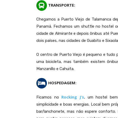
TRANSPORTE:
Chegamos a Puerto Viejo de Talamanca dep
Panamá. Fechamos um shuttle no hostel on
cidade de Almirante e depois ônibus até Puer
dois países, nas cidades de Guabito e Sixaola
O centro de Puerto Viejo é pequeno e tudo po
A
uma bicicleta, mas também existem ônibu
Manzanillo e Cahuita.
HOSPEDAGEM:
Rocking J’s
Ficamos no
, um hostel bem
simplicidade e boas energias. Local bem pró
bar/lanchonete, mas não espere conforto.