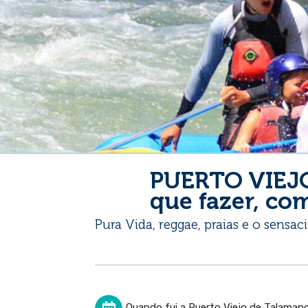
PUERTO VIEJ
que fazer, com
Pura Vida, reggae, praias e o sensac
Quando fui a Puerto Viejo de Talamanc