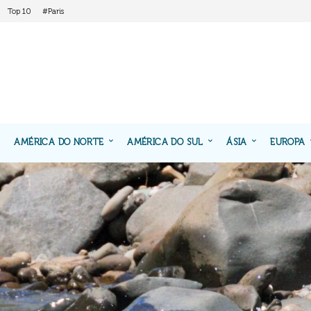
Top 10
#Paris
AMÉRICA DO NORTE
AMÉRICA DO SUL
ÁSIA
EUROPA