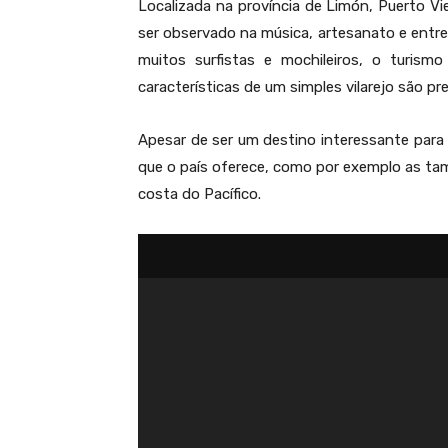
Localizada na província de Limón, Puerto Vi
ser observado na música, artesanato e entre 
muitos surfistas e mochileiros, o turis
características de um simples vilarejo são p
Apesar de ser um destino interessante para 
que o país oferece, como por exemplo as ta
costa do Pacífico.