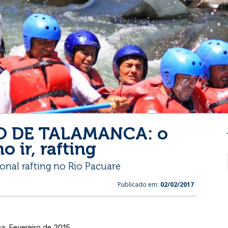
O DE TALAMANCA: o
o ir, rafting
ional rafting no Rio Pacuare
Publicado em:
02/02/2017
a: Fevereiro de 2015