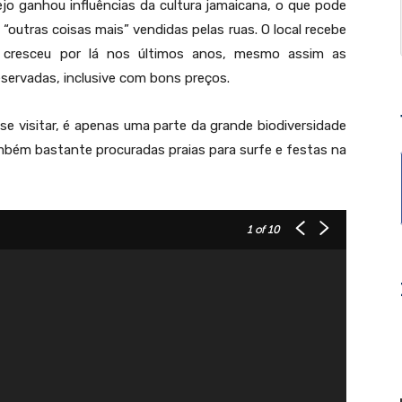
ejo ganhou influências da cultura jamaicana, o que pode
“outras coisas mais” vendidas pelas ruas. O local recebe
mo cresceu por lá nos últimos anos, mesmo assim as
reservadas, inclusive com bons preços.
se visitar, é apenas uma parte da grande biodiversidade
mbém bastante procuradas praias para surfe e festas na
1
of 10